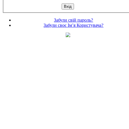
Забули свій пароль?
Забули своє Ім’я Користувача?