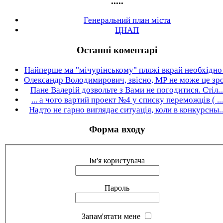
.....
Генеральний план міста
ЦНАП
Останні коментарі
Найперше ма "мічурінському" пляжі вкрай необхідно .
Олександр Володимирович, звісно, МР не може це зро.
Пане Валерій дозвольте з Вами не погодитися. Стіл..
... а чого вартий проект №4 у списку переможців ( ...
Надто не гарно виглядає ситуація, коли в конкурсны..
Форма входу
Ім'я користувача
Пароль
Запам'ятати мене