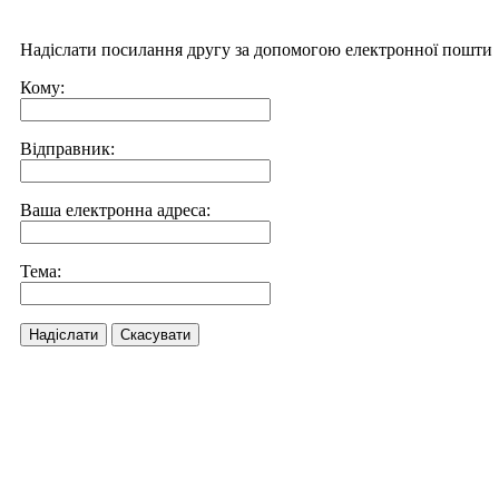
Надіслати посилання другу за допомогою електронної пошти
Кому:
Відправник:
Ваша електронна адреса:
Тема:
Надіслати
Скасувати